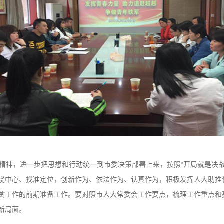
精神，进一步把思想和行动统一到市委决策部署上来，按照“开局就是决战
绕中心、找准定位，创新作为、依法作为、认真作为，积极发挥人大助推
贫工作的前期准备工作。要对照市人大常委会工作要点，梳理工作重点和
新局面。