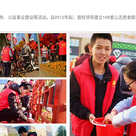
、公益事业建设等活动。自2012年起，我校领导建立168爱心志愿者