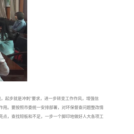
，起步就是冲刺”要求，进一步转变工作作风，增强信
作用。要按照市委统一安排部署，对环保督查问题整改情
亮点，查找短板和不足，一步一个脚印地做好人大各项工