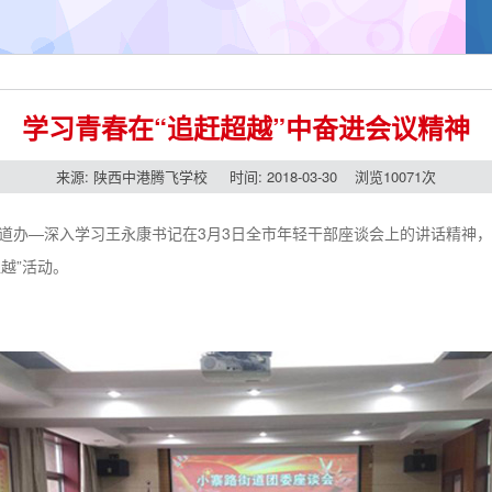
学习青春在“追赶超越”中奋进会议精神
来源: 陕西中港腾飞学校 时间: 2018-03-30 浏览10071次
路街道办—深入学习王永康书记在3月3日全市年轻干部座谈会上的讲话精神
越”活动。