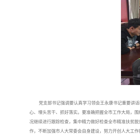
党支部书记强调要认真学习领会王永康书记重要讲话
心、埋头苦干、抓好落实。要准确把握全市工作大局，围
况继续进行跟踪检查，集中精力做好检查全市精准扶贫脱
作，不断加强市人大常委会自身建设，努力开创人大工作